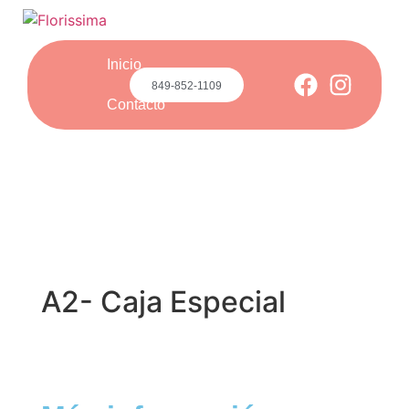
Inicio
849-852-1109
Contacto
A2- Caja Especial