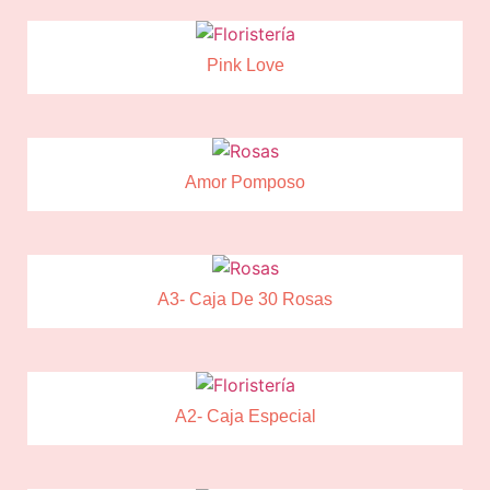
Pink Love
Amor Pomposo
A3- Caja De 30 Rosas
A2- Caja Especial