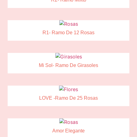
R1- Ramo De 12 Rosas
Mi Sol- Ramo De Girasoles
LOVE -Ramo De 25 Rosas
Amor Elegante