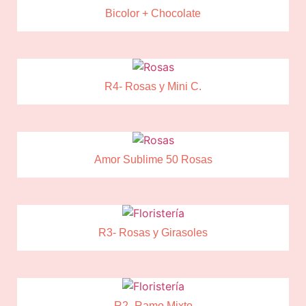
Bicolor + Chocolate
R4- Rosas y Mini C.
Amor Sublime 50 Rosas
R3- Rosas y Girasoles
R2- Ramo Mixto