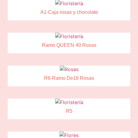
A1-Caja rosas y chocolate
Ramo QUEEN 40 Rosas
R6-Ramo De18 Rosas
R5