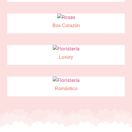
Box Corazón
Luxury
Romántico